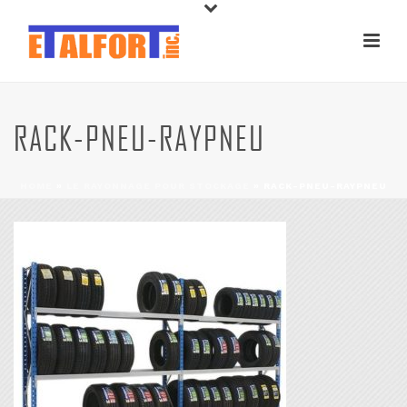
RACK-PNEU-RAYPNEU
HOME
»
LE RAYONNAGE POUR STOCKAGE
»
RACK-PNEU-RAYPNEU