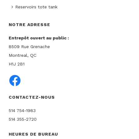
Reservoirs tote tank
NOTRE ADRESSE
Entrepôt ouvert au public :
8509 Rue Grenache
Montreal, QC
H1J 2B1
CONTACTEZ-NOUS
514 754-1983
514 355-2720
HEURES DE BUREAU