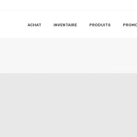
ACHAT
INVENTAIRE
PRODUITS
PROMO
HOME
»
RAY