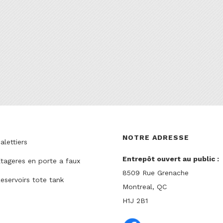
NOTRE ADRESSE
alettiers
Entrepôt ouvert au public :
tageres en porte a faux
8509 Rue Grenache
eservoirs tote tank
Montreal, QC
H1J 2B1