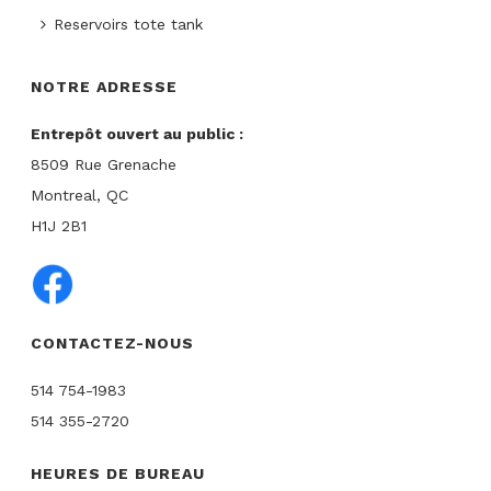
Reservoirs tote tank
NOTRE ADRESSE
Entrepôt ouvert au public :
8509 Rue Grenache
Montreal, QC
H1J 2B1
CONTACTEZ-NOUS
514 754-1983
514 355-2720
HEURES DE BUREAU