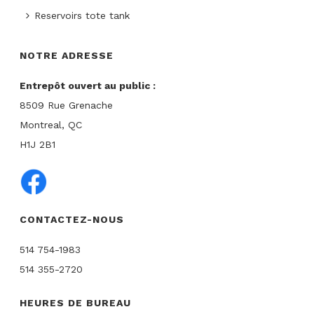
Reservoirs tote tank
NOTRE ADRESSE
Entrepôt ouvert au public :
8509 Rue Grenache
Montreal, QC
H1J 2B1
CONTACTEZ-NOUS
514 754-1983
514 355-2720
HEURES DE BUREAU