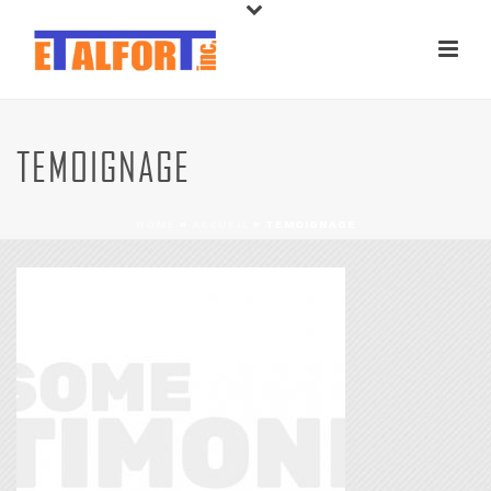
TEMOIGNAGE
HOME
»
ACCUEIL
»
TEMOIGNAGE